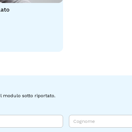
lato
l modulo sotto riportato.
Cognome