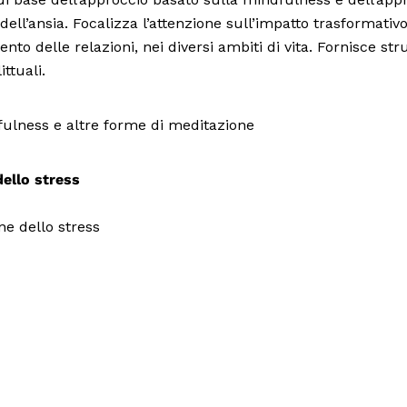
dell’ansia. Focalizza l’attenzione sull’impatto trasformativ
o delle relazioni, nei diversi ambiti di vita. Fornisce strum
ttuali.
fulness e altre forme di meditazione
ello stress
ne dello stress