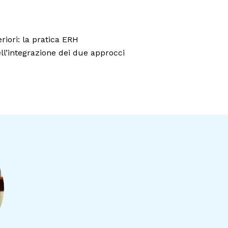
riori: la pratica ERH
ell’integrazione dei due approcci