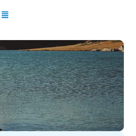
Flyout
Menu