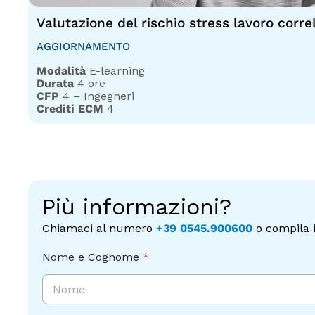
Valutazione del rischio stress lavoro corre
AGGIORNAMENTO
Modalità
E-learning
Durata
4 ore
CFP
4 – Ingegneri
Crediti ECM
4
Più informazioni?
Chiamaci al numero
+39 0545.900600
o compila i
Nome e Cognome
*
Nome