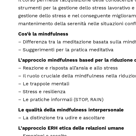
strumenti per la gestione dello stress lavorativo e 
gestione dello stress e nel conseguente migliorament
mantenimento della serenità nelle situazioni confli
Cos’è la mindfulness
– Differenza tra la meditazione basata sulla mind
– Suggerimenti per la pratica meditativa
L’approccio mindfulness based per la riduzione d
– Reazione e risposta all’ansia e allo stress
– Il ruolo cruciale della mindfulness nella riduzio
– Le trappole mentali
– Stress e resilienza
– Le pratiche informali (STOP, RAIN)
Le qualità della mindfulness interpersonale
– La distinzione tra udire e ascoltare
L’approccio ERH etica delle relazioni umane
– Emozioni e ascolto