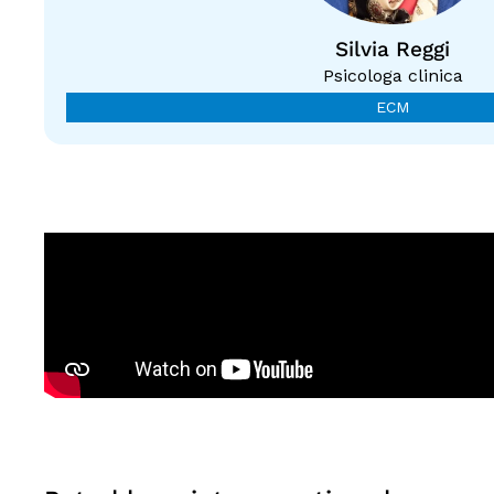
Silvia Reggi
Psicologa clinica
ECM