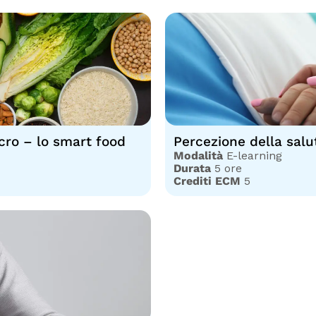
cro – lo smart food
Percezione della salu
Modalità
E-learning
Durata
5 ore
Crediti ECM
5