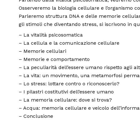
Osserveremo la biologia cellulare e l’organismo c
Parleremo struttura DNA e delle memorie cellulari
gli stimoli che diventando stress, si iscrivono in 
– La vitalità psicosomatica
– La cellula e la comunicazione cellulare
– Memorie cellulari
– Memorie e comportamento
– La peculiarità dell’essere umano rispetto agli alt
– La vita: un movimento, una metamorfosi perm
– Lo stress: lottare contro o riconoscerlo?
– I pilastri costitutivi dell’essere umano
– La memoria cellulare: dove si trova?
– Acqua: memoria cellulare e veicolo dell’inform
– Conclusione