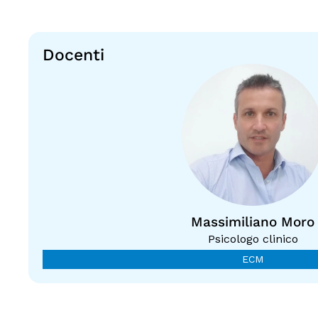
Docenti
Massimiliano Moro
Psicologo clinico
ECM