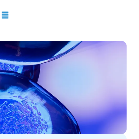
Flyout
Menu