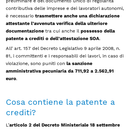
preliminare e del documento unico di regolarità
contributiva delle imprese e dei lavoratori autonomi,
è necessario
trasmettere anche una dichiarazione
attestante l’avvenuta verifica della ulteriore
documentazione
tra cui anche il
possesso della
patente a crediti o dell’attestazione SOA
.
All’ art. 157 del Decreto Legislativo 9 aprile 2008, n.
81, i committenti e i responsabili dei lavori, in caso di
violazione, sono puniti con
la sanzione
amministrativa pecuniaria da 711,92 a 2.562,91
euro
.
Cosa contiene la patente a
crediti?
L’
articolo 2 del Decreto Ministeriale 18 settembre