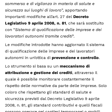
sommerso e di vigilanza in materia di salute e
sicurezza sui luoghi di lavoro
”, apportando
importanti modifiche all’art. 27 del
Decreto
Legislativo 9 aprile 2008, n. 81
, che sarà sostituito
con “
Sistema di qualificazione delle imprese e dei
lavoratori autonomi tramite crediti
”.
Le modifiche introdotte hanno aggiornato il sistema
di qualificazione delle imprese e dei lavoratori
autonomi in un’ottica di
prevenzione e controllo
.
Lo strumento si basa su un
meccanismo di
attribuzione e gestione dei crediti
, attraverso il
quale è possibile monitorare costantemente il
rispetto delle normative da parte delle imprese. Solo
coloro che rispettano gli standard di salute e
sicurezza previsti dal Decreto Legislativo 9 aprile
2008, n. 81, gli standard contributivi e quelli fiscali
possono operare nei cantieri temporanei o mobili.