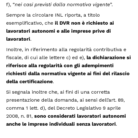
f), “
nei casi previsti dalla normativa vigente
”.
Sempre la circolare INL riporta, a titolo
esemplificativo, che
il DVR non è richiesto ai
lavoratori autonomi e alle imprese prive di
lavoratori
.
Inoltre, in riferimento alla regolarità contributiva e
fiscale, di cui alle lettere c) ed e),
la dichiarazione si
riferisce alla regolarità con gli adempimenti
richiesti dalla normativa vigente ai fini del rilascio
della certificazione
.
Si segnala inoltre che, ai fini di una corretta
presentazione della domanda, ai sensi dell’art. 89,
comma 1 lett. d), del Decreto Legislativo 9 aprile
2008, n. 81,
sono considerati lavoratori autonomi
anche le imprese individuali senza lavoratori
.