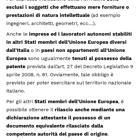
esclusi i soggetti che effettuano mere forniture o
prestazioni di natura intellettuale
(ad esempio
ingegneri, architetti, geometri, ecc…).
Anche le
imprese ed i lavoratori autonomi stabiliti
in altri Stati membri dell’Unione Europea diversi
dall’Italia
o in
paesi non appartenenti all’Unione
Europea
sono ugualmente
tenuti al possesso della
patente
prevista dall’art. 27 del Decreto Legislativo 9
aprile 2008, n. 81. Ovviamente, tale obbligo è
previsto per poter esercitare sul territorio nazionale
italiano.
Per gli altri
Stati membri dell’Unione Europea
, è
possibile ottenere il
rilascio anche mediante una
dichiarazione attestante il possesso di un
documento equivalente rilasciato dalla
competente autorità del paese di origine
.