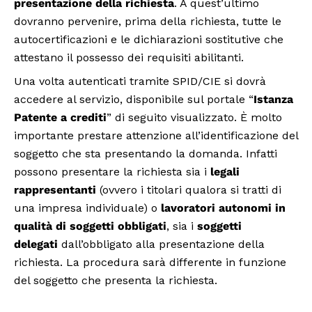
presentazione della richiesta
. A quest’ultimo
dovranno pervenire, prima della richiesta, tutte le
autocertificazioni e le dichiarazioni sostitutive che
attestano il possesso dei requisiti abilitanti.
Una volta autenticati tramite SPID/CIE si dovrà
accedere al servizio, disponibile sul portale “
Istanza
Patente a crediti
” di seguito visualizzato. È molto
importante prestare attenzione all’identificazione del
soggetto che sta presentando la domanda. Infatti
possono presentare la richiesta sia i
legali
rappresentanti
(ovvero i titolari qualora si tratti di
una impresa individuale) o
lavoratori autonomi in
qualità di soggetti obbligati
, sia i
soggetti
delegati
dall’obbligato alla presentazione della
richiesta. La procedura sarà differente in funzione
del soggetto che presenta la richiesta.