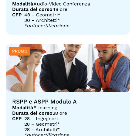
Modalità
Audio-Video Conferenza
Durata del corso
48 ore
CFP
48 – Geometri*
30 – Architetti*
*autocertificazione
RSPP e ASPP Modulo A
Modalità
E-learning
Durata del corso
28 ore
CFP
28 – Ingegneri
28 – Geometri*
28 – Architetti*
*autocertificazione