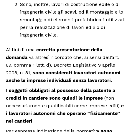
Sono, inoltre, lavori di costruzione edile o di
ingegneria civile gli scavi, ed il montaggio e lo
smontaggio di elementi prefabbricati utilizzati
per la realizzazione di lavori edili o di
ingegneria civile.
Ai fini di una
corretta presentazione della
domanda
va altresì ricordato che, ai sensi dell’art.
89, comma 1 lett. d), Decreto Legislativo 9 aprile
2008, n. 81,
sono considerati lavoratori autonomi
anche le imprese individuali senza lavoratori
.
I
soggetti obbligati
al possesso della patente a
crediti in cantiere sono quindi le imprese
(non
necessariamente qualificabili come imprese edili)
e
i lavoratori autonomi che operano “fisicamente”
nei cantieri
.
Per espressa indicazione della normativa
sono