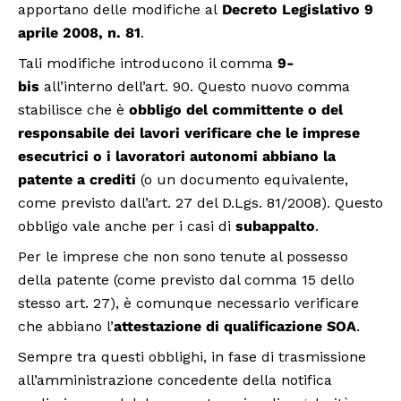
apportano delle modifiche al
Decreto Legislativo 9
aprile 2008, n. 81
.
Tali modifiche introducono il comma
9-
bis
all’interno dell’art. 90. Questo nuovo comma
stabilisce che è
obbligo del committente o del
responsabile dei lavori verificare che le imprese
esecutrici o i lavoratori autonomi abbiano la
patente a crediti
(o un documento equivalente,
come previsto dall’art. 27 del D.Lgs. 81/2008). Questo
obbligo vale anche per i casi di
subappalto
.
Per le imprese che non sono tenute al possesso
della patente (come previsto dal comma 15 dello
stesso art. 27), è comunque necessario verificare
che abbiano l’
attestazione di qualificazione SOA
.
Sempre tra questi obblighi, in fase di trasmissione
all’amministrazione concedente della notifica