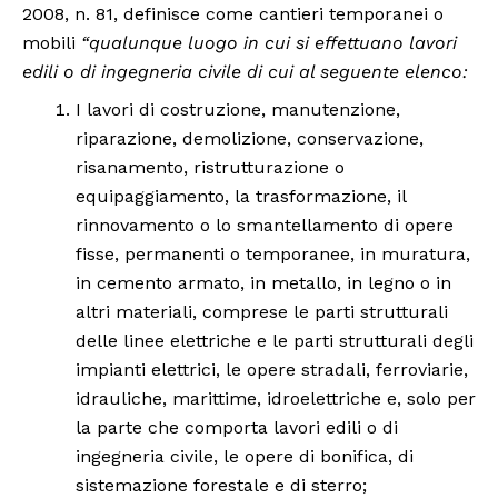
2008, n. 81, definisce come cantieri temporanei o
mobili
“qualunque luogo in cui si effettuano lavori
edili o di ingegneria civile di cui al seguente elenco:
I lavori di costruzione, manutenzione,
riparazione, demolizione, conservazione,
risanamento, ristrutturazione o
equipaggiamento, la trasformazione, il
rinnovamento o lo smantellamento di opere
fisse, permanenti o temporanee, in muratura,
in cemento armato, in metallo, in legno o in
altri materiali, comprese le parti strutturali
delle linee elettriche e le parti strutturali degli
impianti elettrici, le opere stradali, ferroviarie,
idrauliche, marittime, idroelettriche e, solo per
la parte che comporta lavori edili o di
ingegneria civile, le opere di bonifica, di
sistemazione forestale e di sterro;