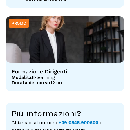
Formazione Dirigenti
Modalità
E-learning
Durata del corso
12 ore
Più informazioni?
Chiamaci al numero
+39 0545.900600
o