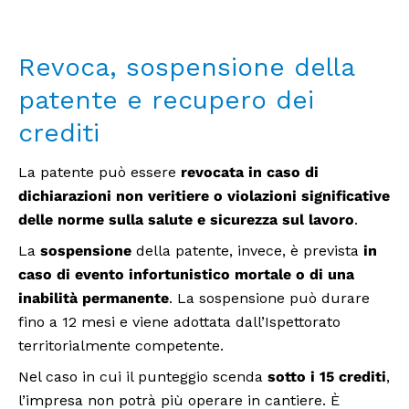
Revoca, sospensione della
patente e recupero dei
crediti
La patente può essere
revocata in caso di
dichiarazioni non veritiere o violazioni significative
delle norme sulla salute e sicurezza sul lavoro
.
La
sospensione
della patente, invece, è prevista
in
caso di evento infortunistico mortale o di una
inabilità permanente
. La sospensione può durare
fino a 12 mesi e viene adottata dall’Ispettorato
territorialmente competente.
Nel caso in cui il punteggio scenda
sotto i 15 crediti
,
l’impresa non potrà più operare in cantiere. È