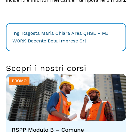
incidenti e infortuni nei cantieri temporanei o mobili.
Ing. Ragosta Maria Chiara Area QHSE – MJ
WORK Docente Beta Imprese Srl
Scopri i nostri corsi
RSPP Modulo B – Comune