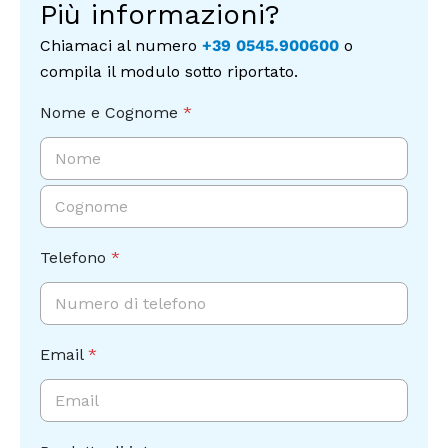
Più informazioni?
Chiamaci al numero
+39 0545.900600
o
compila il modulo sotto riportato.
Nome e Cognome
*
Nome
Cognome
Telefono
*
Email
*
E