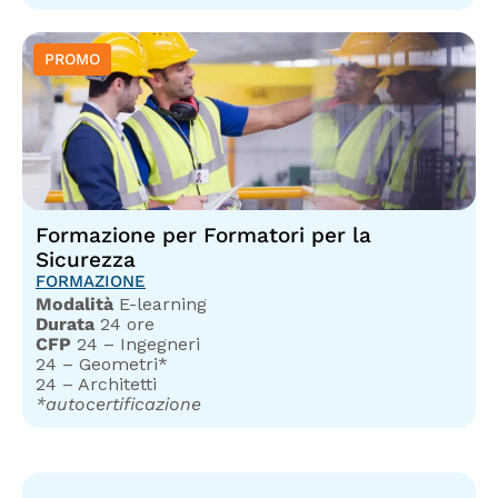
Formazione per Formatori per la
Sicurezza
FORMAZIONE
Modalità
E-learning
Durata
24 ore
CFP
24 – Ingegneri
24 – Geometri*
24 – Architetti
*autocertificazione