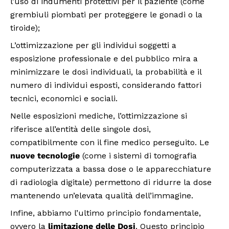
l’uso di indumenti protettivi per il paziente (come
grembiuli piombati per proteggere le gonadi o la
tiroide);
L’ottimizzazione per gli individui soggetti a
esposizione professionale e del pubblico mira a
minimizzare le dosi individuali, la probabilità e il
numero di individui esposti, considerando fattori
tecnici, economici e sociali.
Nelle esposizioni mediche, l’ottimizzazione si
riferisce all’entità delle singole dosi,
compatibilmente con il fine medico perseguito. Le
nuove tecnologie
(come i sistemi di tomografia
computerizzata a bassa dose o le apparecchiature
di radiologia digitale) permettono di ridurre la dose
mantenendo un’elevata qualità dell’immagine.
Infine, abbiamo l’ultimo principio fondamentale,
ovvero la
limitazione delle Dosi
. Questo principio