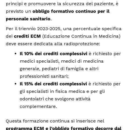
principi e promuovere la sicurezza del paziente, è
previsto un
obbligo formativo continuo per il
personale sanitario
.
Per il triennio 2023-2025, una percentuale specifica
dei
crediti ECM
(Educazione Continua in Medicina)
deve essere dedicata alla radioprotezione:
Il 10% dei crediti complessivi
è richiesto per
medici specialisti, medici di medicina
generale, pediatri di famiglia e altri
professionisti sanitari;
Il 15% dei crediti complessivi
è richiesto per
gli specialisti in fisica medica e per gli
odontoiatri che svolgono attività
complementare.
Questa formazione continua si inserisce nel
programma ECM e l’obbligo formativo decorre dal