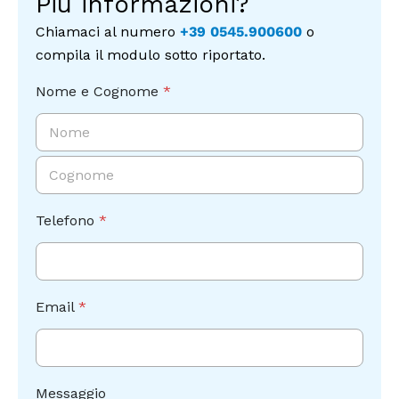
Più informazioni?
Chiamaci al numero
+39 0545.900600
o
compila il modulo sotto riportato.
Nome e Cognome
*
Nome
Cognome
Telefono
*
Email
*
Messaggio