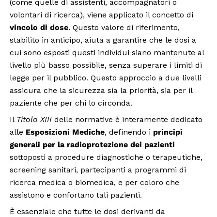
(come quelle di assistenti, accompagnatori o
volontari di ricerca), viene applicato il concetto di
vincolo di dose
. Questo valore di riferimento,
stabilito in anticipo, aiuta a garantire che le dosi a
cui sono esposti questi individui siano mantenute al
livello più basso possibile, senza superare i limiti di
legge per il pubblico. Questo approccio a due livelli
assicura che la sicurezza sia la priorità, sia per il
paziente che per chi lo circonda.
Il
Titolo XIII
delle normative è interamente dedicato
alle
Esposizioni Mediche
, definendo i
principi
generali per la radioprotezione dei pazienti
sottoposti a procedure diagnostiche o terapeutiche,
screening sanitari, partecipanti a programmi di
ricerca medica o biomedica, e per coloro che
assistono e confortano tali pazienti.
È essenziale che tutte le dosi derivanti da