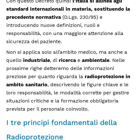
Con questo Decreto quindi
l’Italia si allinea agli
standard internazionali in materia, sostituendo la
precedente normativa
(D.Lgs. 230/95) e
introducendo nuove definizioni, ruoli e
responsabilità, con una maggiore attenzione alla
sicurezza del paziente.
Non si applica solo all’ambito medico, ma anche a
quello
industriale
, di
ricerca
e
ambientale
. Nelle
prossime righe detteremo delle informazioni
preziose per quanto riguarda la
radioprotezione in
ambito sanitario
, descrivendo le figure chiave e le
loro responsabilità, le modalità corrette per gestire
situazioni critiche e la formazione obbligatoria
prevista per il personale coinvolto.
I tre principi fondamentali della
Radioprotezione