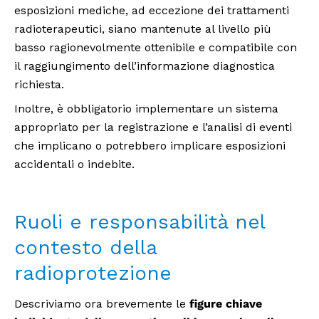
esposizioni mediche, ad eccezione dei trattamenti
radioterapeutici, siano mantenute al livello più
basso ragionevolmente ottenibile e compatibile con
il raggiungimento dell’informazione diagnostica
richiesta.
Inoltre, è obbligatorio implementare un sistema
appropriato per la registrazione e l’analisi di eventi
che implicano o potrebbero implicare esposizioni
accidentali o indebite.
Ruoli e responsabilità nel
contesto della
radioprotezione
Descriviamo ora brevemente le
figure chiave