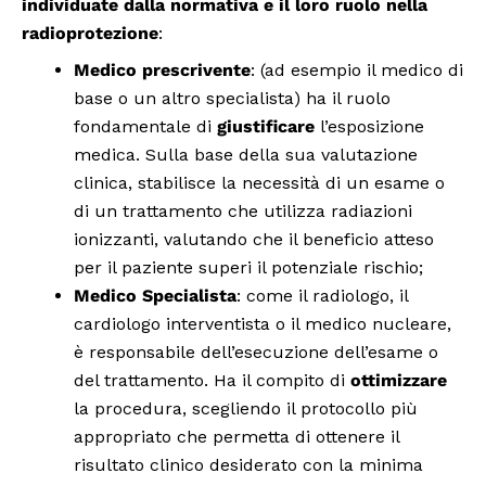
individuate dalla normativa e il loro ruolo nella
radioprotezione
:
Medico prescrivente
: (ad esempio il medico di
base o un altro specialista) ha il ruolo
fondamentale di
giustificare
l’esposizione
medica. Sulla base della sua valutazione
clinica, stabilisce la necessità di un esame o
di un trattamento che utilizza radiazioni
ionizzanti, valutando che il beneficio atteso
per il paziente superi il potenziale rischio;
Medico Specialista
: come il radiologo, il
cardiologo interventista o il medico nucleare,
è responsabile dell’esecuzione dell’esame o
del trattamento. Ha il compito di
ottimizzare
la procedura, scegliendo il protocollo più
appropriato che permetta di ottenere il
risultato clinico desiderato con la minima