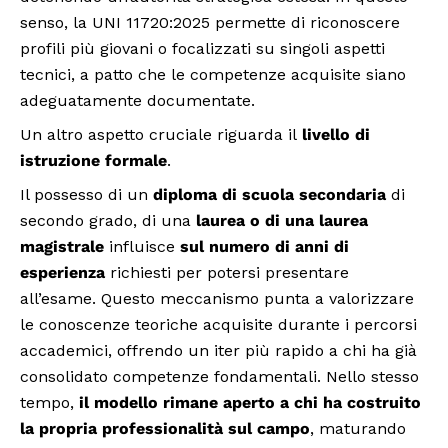
senso, la UNI 11720:2025 permette di riconoscere
profili più giovani o focalizzati su singoli aspetti
tecnici, a patto che le competenze acquisite siano
adeguatamente documentate.
Un altro aspetto cruciale riguarda il
livello di
istruzione formale
.
Il possesso di un
diploma di scuola secondaria
di
secondo grado, di una
laurea o di una laurea
magistrale
influisce
sul numero di anni di
esperienza
richiesti per potersi presentare
all’esame. Questo meccanismo punta a valorizzare
le conoscenze teoriche acquisite durante i percorsi
accademici, offrendo un iter più rapido a chi ha già
consolidato competenze fondamentali. Nello stesso
tempo,
il modello rimane aperto a chi ha costruito
la propria professionalità sul campo
, maturando