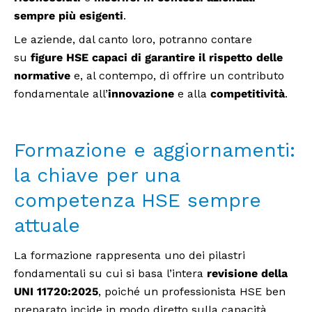
sempre più esigenti
.
Le aziende, dal canto loro, potranno contare
su
figure HSE capaci di garantire il rispetto delle
normative
e, al contempo, di offrire un contributo
fondamentale all’
innovazione
e alla
competitività
.
Formazione e aggiornamenti:
la chiave per una
competenza HSE sempre
attuale
La formazione rappresenta uno dei pilastri
fondamentali su cui si basa l’intera
revisione della
UNI 11720:2025
, poiché un professionista HSE ben
preparato incide in modo diretto sulla capacità