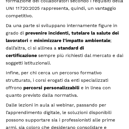
formazione dei collaboratori secondo i requisiti della
UNI 11720:2025 rappresenta, quindi, un vantaggio
competitivo.
Da una parte si sviluppano internamente figure in
grado di
prevenire incidenti, tutelare la salute dei
lavoratori
e
minimizzare l’impatto ambientale
;
dall’altra, ci si allinea a
standard di
certificazione
sempre più richiesti dal mercato e dai
soggetti istituzionali.
Infine, per chi cerca un percorso formativo
strutturato, i corsi erogati da enti specializzati
offrono
percorsi personalizzabili
e in linea con
quanto previsto dalla normativa.
Dalle lezioni in aula ai webinar, passando per
l’apprendimento digitale, le soluzioni disponibili
possono supportare sia i professionisti alle prime
armi, sia coloro che desiderano consolidare e