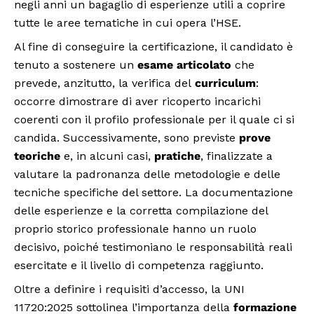
negli anni un bagaglio di esperienze utili a coprire
tutte le aree tematiche in cui opera l’HSE.
Al fine di conseguire la certificazione, il candidato è
tenuto a sostenere un
esame articolato
che
prevede, anzitutto, la verifica del
curriculum
:
occorre dimostrare di aver ricoperto incarichi
coerenti con il profilo professionale per il quale ci si
candida. Successivamente, sono previste
prove
teoriche
e, in alcuni casi,
pratiche
, finalizzate a
valutare la padronanza delle metodologie e delle
tecniche specifiche del settore. La documentazione
delle esperienze e la corretta compilazione del
proprio storico professionale hanno un ruolo
decisivo, poiché testimoniano le responsabilità reali
esercitate e il livello di competenza raggiunto.
Oltre a definire i requisiti d’accesso, la UNI
11720:2025 sottolinea l’importanza della
formazione