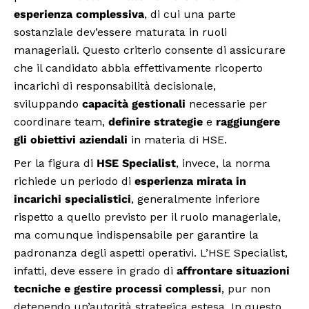
esperienza complessiva
, di cui una parte
sostanziale dev’essere maturata in ruoli
manageriali. Questo criterio consente di assicurare
che il candidato abbia effettivamente ricoperto
incarichi di responsabilità decisionale,
sviluppando
capacità gestionali
necessarie per
coordinare team,
definire strategie
e
raggiungere
gli obiettivi aziendali
in materia di HSE.
Per la figura di
HSE Specialist
, invece, la norma
richiede un periodo di
esperienza mirata in
incarichi specialistici
, generalmente inferiore
rispetto a quello previsto per il ruolo manageriale,
ma comunque indispensabile per garantire la
padronanza degli aspetti operativi. L’HSE Specialist,
infatti, deve essere in grado di
affrontare situazioni
tecniche e gestire processi complessi
, pur non
detenendo un’autorità strategica estesa. In questo