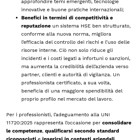
approfondire temi emergenti, tecnologie
innovative e buone pratiche internazionali;
Benefici in termini di competitività e
reputazione
un sistema HSE ben strutturato,
conforme alla nuova norma, migliora
l’efficacia del controllo dei rischi e l’uso delle
risorse interne. Ciò non solo riduce gli
incidenti e i costi legati a infortuni o sanzioni,
ma aumenta la credibilità dell’azienda verso
partner, clienti e autorità di vigilanza. Un
professionista certificato, a sua volta,
beneficia di una maggiore spendibilità del
proprio profilo nel mercato del lavoro.
Per i professionisti, l’adeguamento alla UNI
11720:2025 rappresenta l’occasione per
consolidare
le competenze
,
qualificarsi secondo standard
riconosciuti
e
inserirsi in contesti aziendali