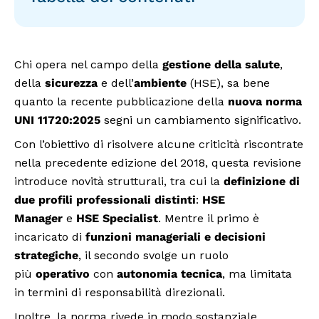
Chi opera nel campo della
gestione della salute
,
della
sicurezza
e dell’
ambiente
(HSE), sa bene
quanto la recente pubblicazione della
nuova norma
UNI 11720:2025
segni un cambiamento significativo.
Con l’obiettivo di risolvere alcune criticità riscontrate
nella precedente edizione del 2018, questa revisione
introduce novità strutturali, tra cui la
definizione di
due profili professionali distinti
:
HSE
Manager
e
HSE Specialist
. Mentre il primo è
incaricato di
funzioni manageriali e decisioni
strategiche
, il secondo svolge un ruolo
più
operativo
con
autonomia tecnica
, ma limitata
in termini di responsabilità direzionali.
Inoltre, la norma rivede in modo sostanziale