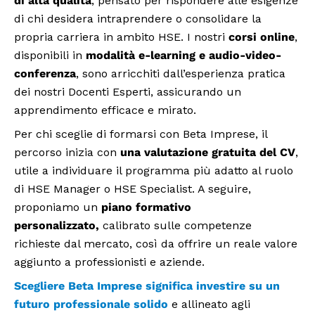
di alta qualità
, pensato per rispondere alle esigenze
di chi desidera intraprendere o consolidare la
propria carriera in ambito HSE. I nostri
corsi online
,
disponibili in
modalità e-learning e audio-video-
conferenza
, sono arricchiti dall’esperienza pratica
dei nostri Docenti Esperti, assicurando un
apprendimento efficace e mirato.
Per chi sceglie di formarsi con Beta Imprese, il
percorso inizia con
una valutazione gratuita del CV
,
utile a individuare il programma più adatto al ruolo
di HSE Manager o HSE Specialist. A seguire,
proponiamo un
piano formativo
personalizzato,
calibrato sulle competenze
richieste dal mercato, così da offrire un reale valore
aggiunto a professionisti e aziende.
Scegliere Beta Imprese significa investire su un
futuro professionale solido
e allineato agli