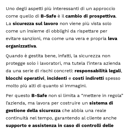
Uno degli aspetti più interessanti di un approccio
come quello di
B-Safe
è il
cambio di prospettiva
.
La
sicurezza sul lavoro
non viene più vista solo
come un insieme di obblighi da rispettare per
evitare sanzioni, ma come una vera e propria
leva
organizzativa
.
Quando è gestita bene, infatti, la sicurezza non
protegge solo i lavoratori, ma tutela l’intera azienda
da una serie di rischi concreti:
responsabilità legali
,
blocchi operativi
,
incidenti
e
costi indiretti
spesso
molto più alti di quanto si immagini.
Per questo
B-Safe
non si limita a “mettere in regola”
l’azienda, ma lavora per costruire un
sistema di
gestione della sicurezza
che abbia una reale
continuità nel tempo, garantendo al cliente anche
supporto e assistenza in caso di controlli delle