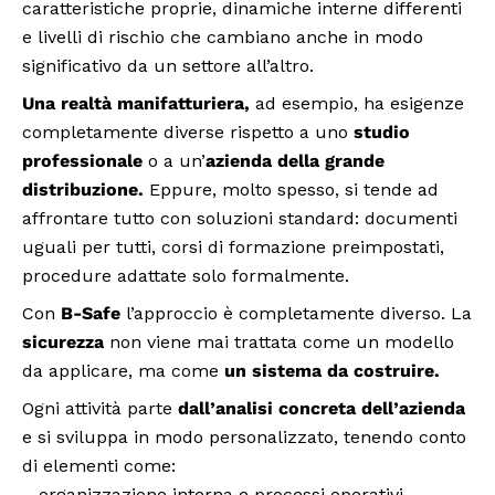
caratteristiche proprie, dinamiche interne differenti
e livelli di rischio che cambiano anche in modo
significativo da un settore all’altro.
Una realtà manifatturiera,
ad esempio, ha esigenze
completamente diverse rispetto a uno
studio
professionale
o a un’
azienda della grande
distribuzione.
Eppure, molto spesso, si tende ad
affrontare tutto con soluzioni standard: documenti
uguali per tutti, corsi di formazione preimpostati,
procedure adattate solo formalmente.
Con
B-Safe
l’approccio è completamente diverso. La
sicurezza
non viene mai trattata come un modello
da applicare, ma come
un sistema da costruire.
Ogni attività parte
dall’analisi concreta dell’azienda
e si sviluppa in modo personalizzato, tenendo conto
di elementi come:
– organizzazione interna e processi operativi