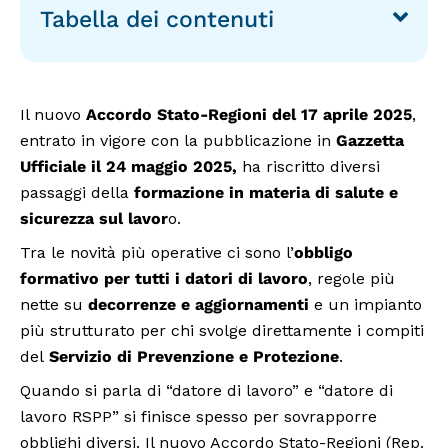
Tabella dei contenuti
Il nuovo
Accordo Stato-Regioni del 17 aprile 2025
,
entrato in vigore con la pubblicazione in
Gazzetta
Ufficiale il 24 maggio 2025,
ha riscritto diversi
passaggi della
formazione in materia di salute e
sicurezza sul lavor
o.
Tra le novità più operative ci sono l’
obbligo
formativo per tutti i datori di lavoro
, regole più
nette su
decorrenze e aggiornamenti
e un impianto
più strutturato per chi svolge direttamente i compiti
del
Servizio di Prevenzione e Protezione
.
Quando si parla di “datore di lavoro” e “datore di
lavoro RSPP” si finisce spesso per sovrapporre
obblighi diversi. Il nuovo Accordo Stato-Regioni (Rep.