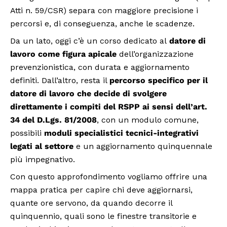
Atti n. 59/CSR) separa con maggiore precisione i
percorsi e, di conseguenza, anche le scadenze.
Da un lato, oggi c’è un corso dedicato al
datore di
lavoro come figura apicale
dell’organizzazione
prevenzionistica, con durata e aggiornamento
definiti. Dall’altro, resta il
percorso specifico per il
datore di lavoro che decide di svolgere
direttamente i compiti del RSPP ai sensi dell’art.
34 del D.Lgs. 81/2008
, con un modulo comune,
possibili
moduli specialistici tecnici-integrativi
legati al settore
e un aggiornamento quinquennale
più impegnativo.
Con questo approfondimento vogliamo offrire una
mappa pratica per capire chi deve aggiornarsi,
quante ore servono, da quando decorre il
quinquennio, quali sono le finestre transitorie e