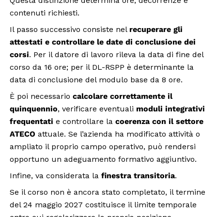
Questa distinzione determina ore, decorrenze e
contenuti richiesti.
Il passo successivo consiste nel
recuperare gli
attestati e controllare le date di conclusione dei
corsi
. Per il datore di lavoro rileva la data di fine del
corso da 16 ore; per il DL-RSPP è determinante la
data di conclusione del modulo base da 8 ore.
È poi necessario
calcolare correttamente il
quinquennio
, verificare eventuali
moduli integrativi
frequentati
e controllare la
coerenza con il settore
ATECO
attuale. Se l’azienda ha modificato attività o
ampliato il proprio campo operativo, può rendersi
opportuno un adeguamento formativo aggiuntivo.
Infine, va considerata la
finestra transitoria
.
Se il corso non è ancora stato completato, il termine
del 24 maggio 2027 costituisce il limite temporale