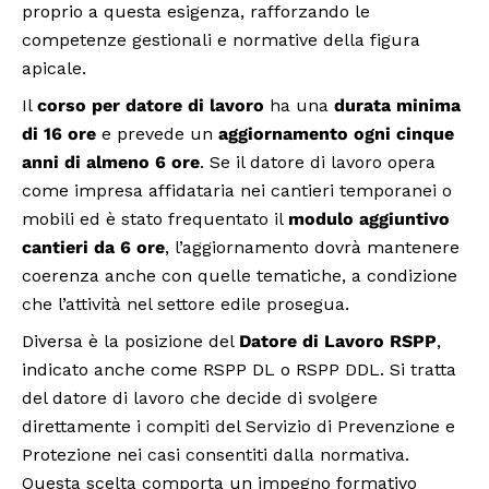
proprio a questa esigenza, rafforzando le
competenze gestionali e normative della figura
apicale.
Il
corso per datore di lavoro
ha una
durata minima
di 16 ore
e prevede un
aggiornamento ogni cinque
anni di almeno 6 ore
. Se il datore di lavoro opera
come impresa affidataria nei cantieri temporanei o
mobili ed è stato frequentato il
modulo aggiuntivo
cantieri da 6 ore
, l’aggiornamento dovrà mantenere
coerenza anche con quelle tematiche, a condizione
che l’attività nel settore edile prosegua.
Diversa è la posizione del
Datore di Lavoro RSPP
,
indicato anche come RSPP DL o RSPP DDL. Si tratta
del datore di lavoro che decide di svolgere
direttamente i compiti del Servizio di Prevenzione e
Protezione nei casi consentiti dalla normativa.
Questa scelta comporta un impegno formativo