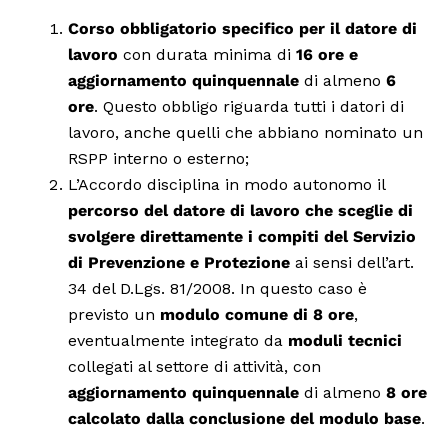
Corso obbligatorio specifico per il datore di
lavoro
con durata minima di
16 ore e
aggiornamento quinquennale
di almeno
6
ore
. Questo obbligo riguarda tutti i datori di
lavoro, anche quelli che abbiano nominato un
RSPP interno o esterno;
L’Accordo disciplina in modo autonomo il
percorso del datore di lavoro che sceglie di
svolgere direttamente i compiti del Servizio
di Prevenzione e Protezione
ai sensi dell’art.
34 del D.Lgs. 81/2008. In questo caso è
previsto un
modulo comune di 8 ore
,
eventualmente integrato da
moduli tecnici
collegati al settore di attività, con
aggiornamento quinquennale
di almeno
8 ore
calcolato dalla conclusione del modulo base
.